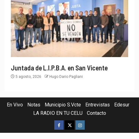
Juntada de L.I.P.B.A. en San Vicente
5 agosto, 2026
Hugo Dario Pagliani
En Vivo
Notas
Municipio S.Vcte
Entrevistas
Edesur
LA RADIO EN TU CELU
Contacto