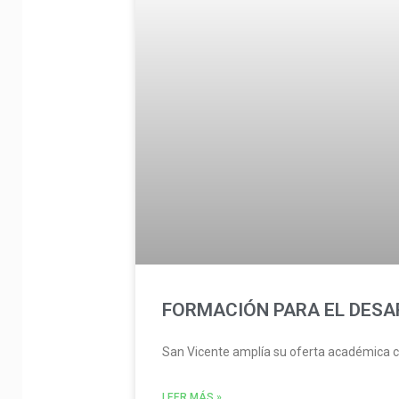
FORMACIÓN PARA EL DES
San Vicente amplía su oferta académica c
LEER MÁS »