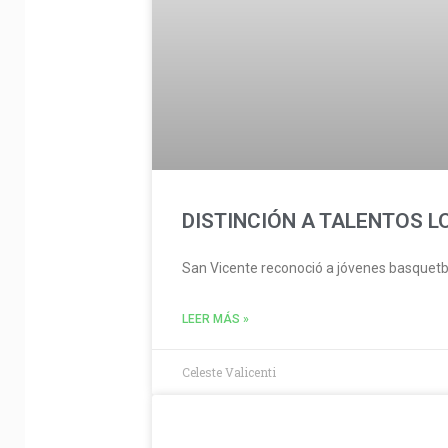
DISTINCIÓN A TALENTOS L
San Vicente reconoció a jóvenes basquetb
LEER MÁS »
Celeste Valicenti