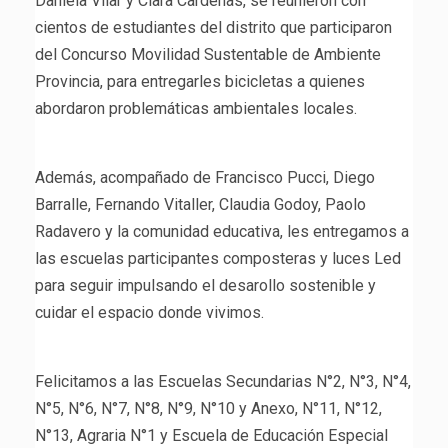
Daniela Vilar y Clara Cardenas, se reunieron con
cientos de estudiantes del distrito que participaron
del Concurso Movilidad Sustentable de Ambiente
Provincia, para entregarles bicicletas a quienes
abordaron problemáticas ambientales locales.
Además, acompañado de Francisco Pucci, Diego
Barralle, Fernando Vitaller, Claudia Godoy, Paolo
Radavero y la comunidad educativa, les entregamos a
las escuelas participantes composteras y luces Led
para seguir impulsando el desarollo sostenible y
cuidar el espacio donde vivimos.
Felicitamos a las Escuelas Secundarias N°2, N°3, N°4,
N°5, N°6, N°7, N°8, N°9, N°10 y Anexo, N°11, N°12,
N°13, Agraria N°1 y Escuela de Educación Especial