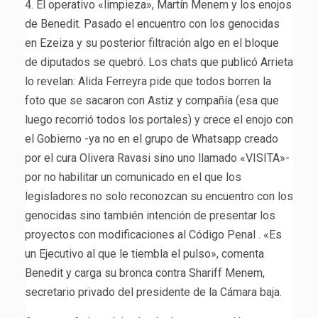
4. El operativo «limpieza», Martín Menem y los enojos
de Benedit. Pasado el encuentro con los genocidas
en Ezeiza y su posterior filtración algo en el bloque
de diputados se quebró. Los chats que publicó Arrieta
lo revelan: Alida Ferreyra pide que todos borren la
foto que se sacaron con Astiz y compañía (esa que
luego recorrió todos los portales) y crece el enojo con
el Gobierno -ya no en el grupo de Whatsapp creado
por el cura Olivera Ravasi sino uno llamado «VISITA»-
por no habilitar un comunicado en el que los
legisladores no solo reconozcan su encuentro con los
genocidas sino también intención de presentar los
proyectos con modificaciones al Código Penal . «Es
un Ejecutivo al que le tiembla el pulso», comenta
Benedit y carga su bronca contra Shariff Menem,
secretario privado del presidente de la Cámara baja.