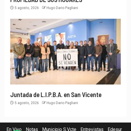
5 agosto, 2026
Hugo Dario Pagliani
Juntada de L.I.P.B.A. en San Vicente
5 agosto, 2026
Hugo Dario Pagliani
En Vivo
Notas
Municipio S.Vcte
Entrevistas
Edesur