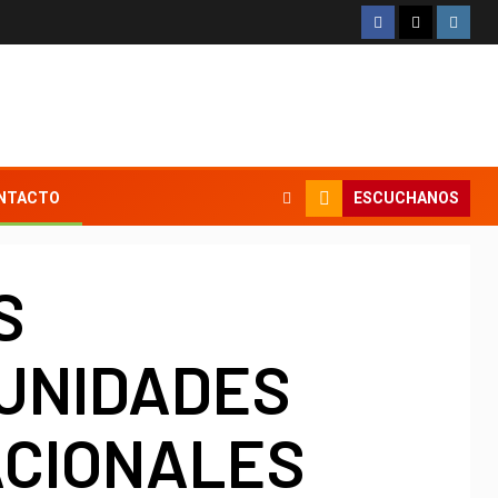
ESCUCHANOS
NTACTO
S
UNIDADES
ACIONALES