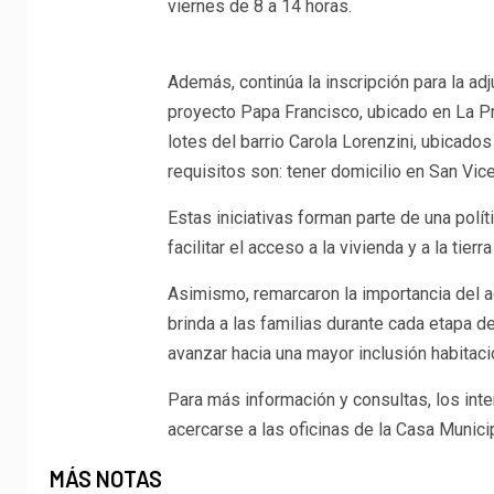
viernes de 8 a 14 horas.
Además, continúa la inscripción para la adj
proyecto Papa Francisco, ubicado en La Pr
lotes del barrio Carola Lorenzini, ubicado
requisitos son: tener domicilio en San Vi
Estas iniciativas forman parte de una polít
facilitar el acceso a la vivienda y a la tie
Asimismo, remarcaron la importancia del
brinda a las familias durante cada etapa d
avanzar hacia una mayor inclusión habitaci
Para más información y consultas, los i
acercarse a las oficinas de la Casa Municip
MÁS NOTAS