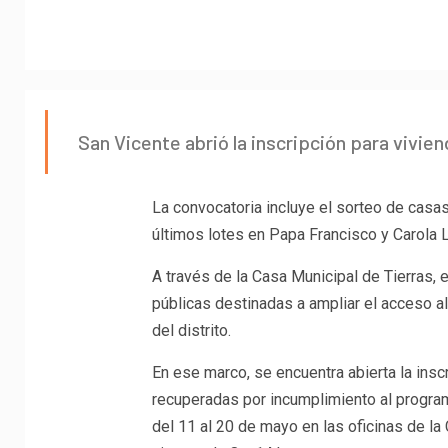
San Vicente abrió la inscripción para vivien
La convocatoria incluye el sorteo de casas
últimos lotes en Papa Francisco y Carola L
A través de la Casa Municipal de Tierras, 
públicas destinadas a ampliar el acceso al
del distrito.
En ese marco, se encuentra abierta la inscr
recuperadas por incumplimiento al program
del 11 al 20 de mayo en las oficinas de la