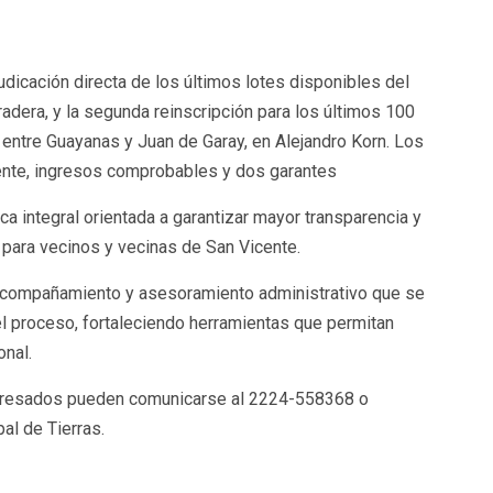
udicación directa de los últimos lotes disponibles del
adera, y la segunda reinscripción para los últimos 100
s entre Guayanas y Juan de Garay, en Alejandro Korn. Los
cente, ingresos comprobables y dos garantes
ica integral orientada a garantizar mayor transparencia y
rra para vecinos y vecinas de San Vicente.
 acompañamiento y asesoramiento administrativo que se
el proceso, fortaleciendo herramientas que permitan
onal.
nteresados pueden comunicarse al 2224-558368 o
al de Tierras.