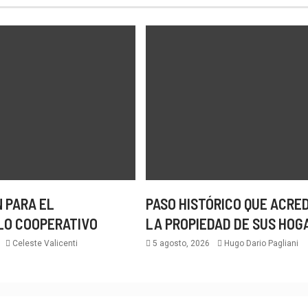
 PARA EL
PASO HISTÓRICO QUE ACRE
LO COOPERATIVO
LA PROPIEDAD DE SUS HOG
6
Celeste Valicenti
5 agosto, 2026
Hugo Dario Pagliani