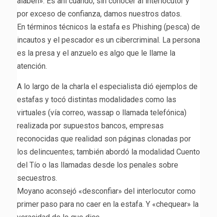
alaben». Es ahí cuando, sin conocer al interlocutor y
por exceso de confianza, damos nuestros datos.
En términos técnicos la estafa es Phishing (pesca) de
incautos y el pescador es un cibercriminal. La persona
es la presa y el anzuelo es algo que le llame la
atención.
A lo largo de la charla el especialista dió ejemplos de
estafas y tocó distintas modalidades como las
virtuales (vía correo, wassap o llamada telefónica)
realizada por supuestos bancos, empresas
reconocidas que realidad son páginas clonadas por
los delincuentes; también abordó la modalidad Cuento
del Tío o las llamadas desde los penales sobre
secuestros.
Moyano aconsejó «desconfiar» del interlocutor como
primer paso para no caer en la estafa. Y «chequear» la