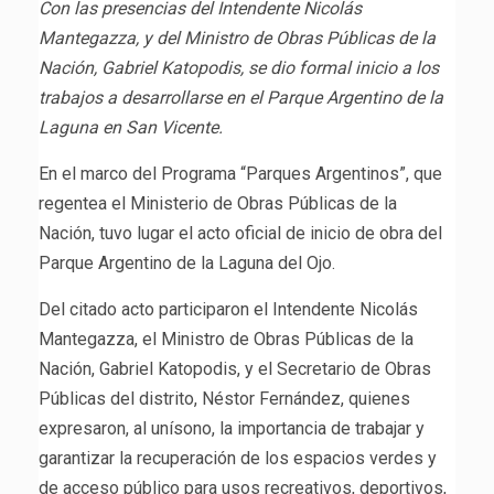
Con las presencias del Intendente Nicolás
Mantegazza, y del Ministro de Obras Públicas de la
Nación, Gabriel Katopodis, se dio formal inicio a los
trabajos a desarrollarse en el Parque Argentino de la
Laguna en San Vicente.
En el marco del Programa “Parques Argentinos”, que
regentea el Ministerio de Obras Públicas de la
Nación, tuvo lugar el acto oficial de inicio de obra del
Parque Argentino de la Laguna del Ojo.
Del citado acto participaron el Intendente Nicolás
Mantegazza, el Ministro de Obras Públicas de la
Nación, Gabriel Katopodis, y el Secretario de Obras
Públicas del distrito, Néstor Fernández, quienes
expresaron, al unísono, la importancia de trabajar y
garantizar la recuperación de los espacios verdes y
de acceso público para usos recreativos, deportivos,