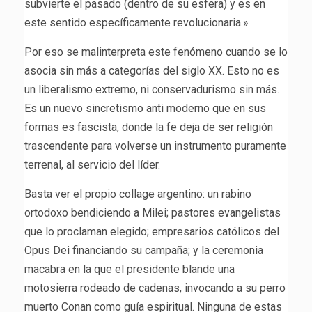
subvierte el pasado (dentro de su esfera) y es en
este sentido específicamente revolucionaria.»
Por eso se malinterpreta este fenómeno cuando se lo
asocia sin más a categorías del siglo XX. Esto no es
un liberalismo extremo, ni conservadurismo sin más.
Es un nuevo sincretismo anti moderno que en sus
formas es fascista, donde la fe deja de ser religión
trascendente para volverse un instrumento puramente
terrenal, al servicio del líder.
Basta ver el propio collage argentino: un rabino
ortodoxo bendiciendo a Milei; pastores evangelistas
que lo proclaman elegido; empresarios católicos del
Opus Dei financiando su campaña; y la ceremonia
macabra en la que el presidente blande una
motosierra rodeado de cadenas, invocando a su perro
muerto Conan como guía espiritual. Ninguna de estas