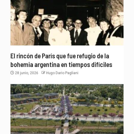
El rincón de París que fue refugio de la
bohemia argentina en tiempos difíciles
28 junio, 2026
Hugo Dario Pagliani