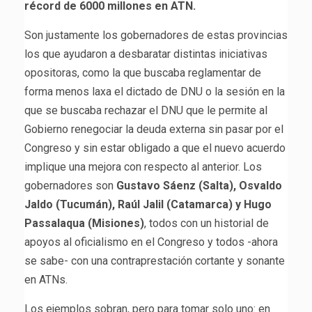
récord de 6000 millones en ATN.
Son justamente los gobernadores de estas provincias
los que ayudaron a desbaratar distintas iniciativas
opositoras, como la que buscaba reglamentar de
forma menos laxa el dictado de DNU o la sesión en la
que se buscaba rechazar el DNU que le permite al
Gobierno renegociar la deuda externa sin pasar por el
Congreso y sin estar obligado a que el nuevo acuerdo
implique una mejora con respecto al anterior. Los
gobernadores son
Gustavo Sáenz (Salta), Osvaldo
Jaldo (Tucumán), Raúl Jalil (Catamarca) y Hugo
Passalaqua (Misiones)
, todos con un historial de
apoyos al oficialismo en el Congreso y todos -ahora
se sabe- con una contraprestación cortante y sonante
en ATNs.
Los ejemplos sobran, pero para tomar solo uno: en