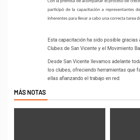
Con la premisa de acompañar el proceso de crecim
participó de la capacitación a representantes de
inherentes para llevar a cabo una correcta tarea d
Esta capacitación ha sido posible gracias a
Clubes de San Vicente y el Movimiento Bar
Desde San Vicente llevamos adelante toda
los clubes, ofreciendo herramientas que fa
ellas afianzando el trabajo en red.
MÁS NOTAS