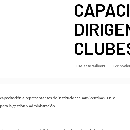
CAPACI
DIRIGE
CLUBES
Celeste Valicenti
22 novie
capacitación a representantes de instituciones sanvicentinas. En la
ara la gestión y administración.