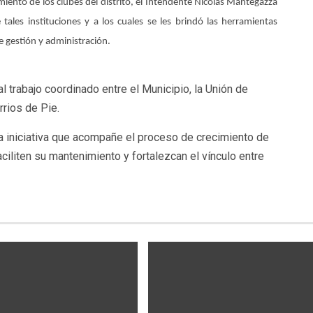
iento de los clubes del distrito, el Intendente Nicolás Mantegazza
 tales instituciones y a los cuales se les brindó las herramientas
e gestión y administración.
l trabajo coordinado entre el Municipio, la Unión de
rios de Pie.
 iniciativa que acompañe el proceso de crecimiento de
ciliten su mantenimiento y fortalezcan el vínculo entre