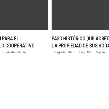
 PARA EL
PASO HISTÓRICO QUE ACRE
LO COOPERATIVO
LA PROPIEDAD DE SUS HOG
6
Celeste Valicenti
5 agosto, 2026
Hugo Dario Pagliani