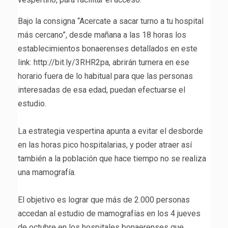
Bajo la consigna “Acercate a sacar turno a tu hospital
más cercano”, desde mañana a las 18 horas los
establecimientos bonaerenses detallados en este
link: http://bit.ly/3RHR2pa, abrirán turnera en ese
horario fuera de lo habitual para que las personas
interesadas de esa edad, puedan efectuarse el
estudio.
La estrategia vespertina apunta a evitar el desborde
en las horas pico hospitalarias, y poder atraer así
también a la población que hace tiempo no se realiza
una mamografía.
El objetivo es lograr que más de 2.000 personas
accedan al estudio de mamografías en los 4 jueves
de octubre en los hospitales bonaerenses que