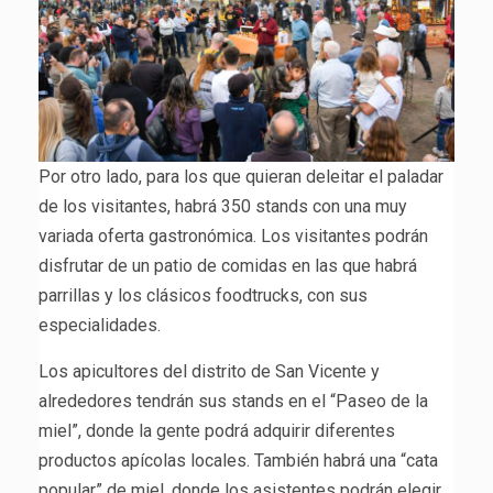
Por otro lado, para los que quieran deleitar el paladar
de los visitantes, habrá 350 stands con una muy
variada oferta gastronómica. Los visitantes podrán
disfrutar de un patio de comidas en las que habrá
parrillas y los clásicos foodtrucks, con sus
especialidades.
Los apicultores del distrito de San Vicente y
alrededores tendrán sus stands en el “Paseo de la
miel”, donde la gente podrá adquirir diferentes
productos apícolas locales. También habrá una “cata
popular” de miel, donde los asistentes podrán elegir