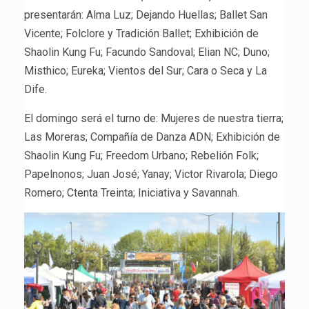
presentarán: Alma Luz; Dejando Huellas; Ballet San
Vicente; Folclore y Tradición Ballet; Exhibición de
Shaolin Kung Fu; Facundo Sandoval; Elian NC; Duno;
Misthico; Eureka; Vientos del Sur; Cara o Seca y La
Dife.
El domingo será el turno de: Mujeres de nuestra tierra;
Las Moreras; Compañía de Danza ADN; Exhibición de
Shaolin Kung Fu; Freedom Urbano; Rebelión Folk;
Papelnonos; Juan José; Yanay; Victor Rivarola; Diego
Romero; Ctenta Treinta; Iniciativa y Savannah.