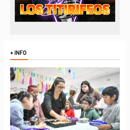
+ INFO