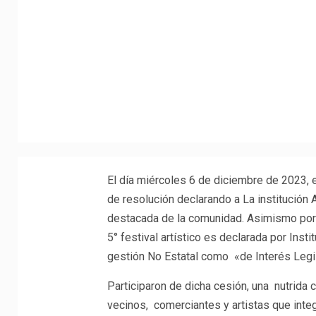
El día miércoles 6 de diciembre de 2023, 
de resolución declarando a La instituc
destacada de la comunidad. Asimismo por a
5° festival artístico es declarada por Inst
gestión No Estatal como «de Interés Legis
Participaron de dicha cesión, una nutrida
vecinos, comerciantes y artistas que integ