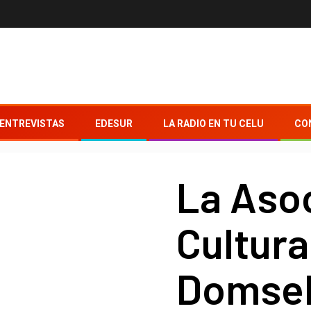
ENTREVISTAS
EDESUR
LA RADIO EN TU CELU
CO
La Aso
Cultura
Domsel