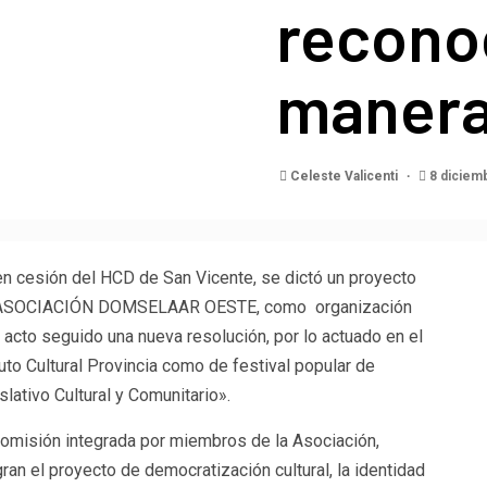
recono
manera 
Celeste Valicenti
8 diciem
en cesión del HCD de San Vicente, se dictó un proyecto
ión ASOCIACIÓN DOMSELAAR OESTE, como organización
cto seguido una nueva resolución, por lo actuado en el
ituto Cultural Provincia como de festival popular de
lativo Cultural y Comunitario».
 comisión integrada por miembros de la Asociación,
ran el proyecto de democratización cultural, la identidad