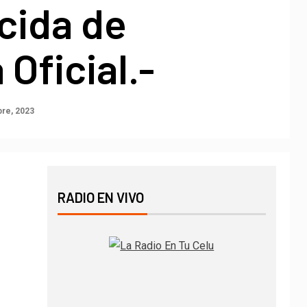
cida de
Oficial.-
bre, 2023
RADIO EN VIVO