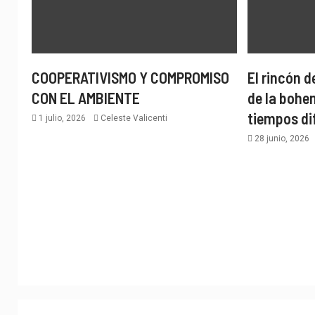
COOPERATIVISMO Y COMPROMISO
El rincón d
CON EL AMBIENTE
de la bohe
tiempos dif
1 julio, 2026
Celeste Valicenti
28 junio, 2026