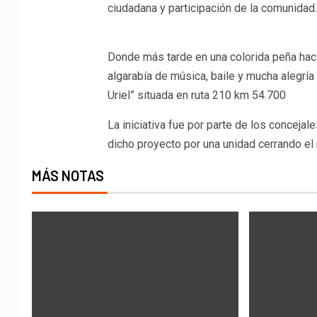
ciudadana y participación de la comunidad.
Donde más tarde en una colorida peña haci
algarabía de música, baile y mucha alegría
Uriel” situada en ruta 210 km 54.700
La iniciativa fue por parte de los conceja
dicho proyecto por una unidad cerrando e
MÁS NOTAS