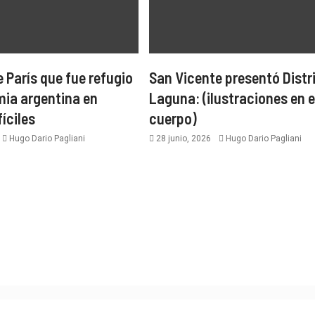
e París que fue refugio
San Vicente presentó Distr
mia argentina en
Laguna: (ilustraciones en e
íciles
cuerpo)
Hugo Dario Pagliani
28 junio, 2026
Hugo Dario Pagliani