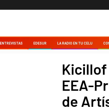
ENTREVISTAS
EDESUR
LA RADIO EN TU CELU
CO
Kicillo
EEA-Pr
de Artí