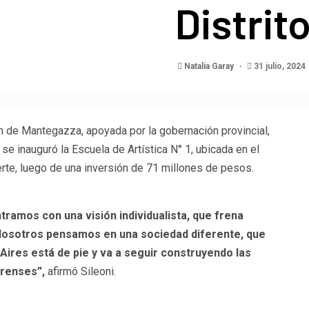
Distrit
Natalia Garay
31 julio, 2024
ón de Mantegazza, apoyada por la gobernación provincial,
, se inauguró la Escuela de Artística N° 1, ubicada en el
erte, luego de una inversión de 71 millones de pesos.
ramos con una visión individualista, que frena
. Nosotros pensamos en una sociedad diferente, que
 Aires está de pie y va a seguir construyendo las
erenses”,
afirmó Sileoni.