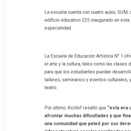
La escuela cuenta con cuatro aulas, SUM, co
edificio educativo 225 inaugurado en esta 
especialidad.
La Escuela de Educación Artística N° 1 of
el arte y la cultura, tales como las clases 
para que los estudiantes puedan desarroll
talleres, seminarios y eventos culturales,
teatro.
Por último, Kicillof resaltó que
“esta era 
afrontar muchas dificultades y que fi
una comunidad que peleó por sus dere