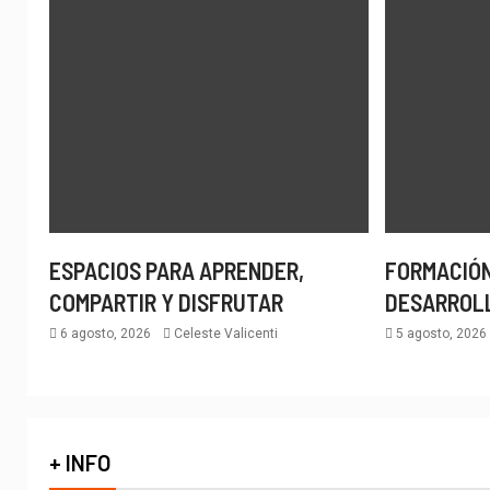
ESPACIOS PARA APRENDER,
FORMACIÓN
COMPARTIR Y DISFRUTAR
DESARROL
6 agosto, 2026
Celeste Valicenti
5 agosto, 202
+ INFO