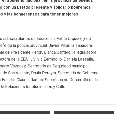
r el Gobierno nacional, en la provincia de Buenos
o con un Estado presente y solidario podremos
os y las bonaerenses para tener mejores
s subsecretarios de Educación, Pablo Urquiza; y de
efe de la policía provincial, Javier Villar; la senadora
nta de Presidente Perón, Blanca Cantero; la legisladora
ectora de la EEA 1, Silvia Zermoglio; Daniela Lassalle,
berto Vázquez, Secretario de Seguridad municipal,
 de San Vicente, Paula Pereyra, Secretaria de Gobierno
 Escolar, Claudia Ramos, Secretaria de Desarrollo de la
de Relaciones Institucionales y Culto.