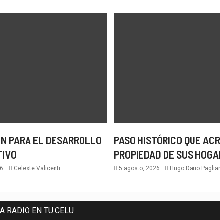
N PARA EL DESARROLLO
PASO HISTÓRICO QUE ACR
TIVO
PROPIEDAD DE SUS HOGA
26
Celeste Valicenti
5 agosto, 2026
Hugo Dario Paglian
A RADIO EN TU CELU