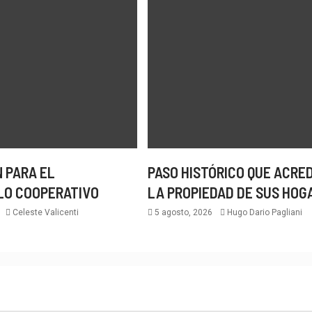
 PARA EL
PASO HISTÓRICO QUE ACRE
LO COOPERATIVO
LA PROPIEDAD DE SUS HOG
6
Celeste Valicenti
5 agosto, 2026
Hugo Dario Pagliani