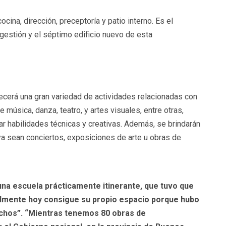
cina, dirección, preceptoría y patio interno. Es el
gestión y el séptimo edificio nuevo de esta
recerá una gran variedad de actividades relacionadas con
de música, danza, teatro, y artes visuales, entre otras,
ar habilidades técnicas y creativas. Además, se brindarán
 ya sean conciertos, exposiciones de arte u obras de
una escuela prácticamente itinerante, que tuvo que
nalmente hoy consigue su propio espacio porque hubo
chos”. “Mientras tenemos 80 obras de