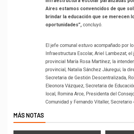
infraestructura escolar paralizadas po
Aires estamos convencidos de que sol
brindar la educación que se merecen l
oportunidades”,
concluyó.
El jefe comunal estuvo acompañado por lo
Infraestructura Escolar, Ariel Lambezat; el j
provincial María Rosa Martínez; la intende
provincial, Natalia Sánchez Jáuregui; la dir
Secretaria de Gestión Descentralizada, Ro
Eleonora Vázquez, Secretaria de Educación
local, Romina Arce, Presidenta del Consejo
Comunidad y Fernando Vitaller, Secretario 
MÁS NOTAS