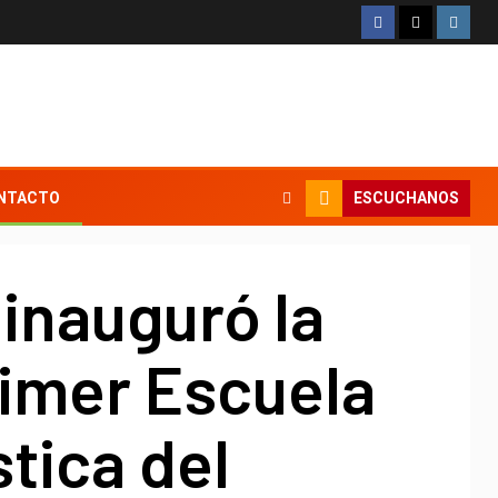
ESCUCHANOS
NTACTO
f inauguró la
imer Escuela
stica del