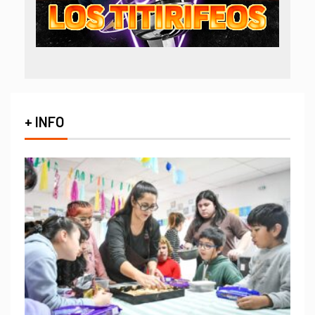
+ INFO