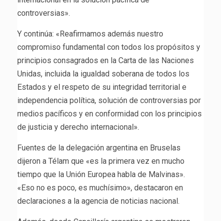
controversias».
Y continúa: «Reafirmamos además nuestro
compromiso fundamental con todos los propósitos y
principios consagrados en la Carta de las Naciones
Unidas, incluida la igualdad soberana de todos los
Estados y el respeto de su integridad territorial e
independencia política, solución de controversias por
medios pacíficos y en conformidad con los principios
de justicia y derecho internacional».
Fuentes de la delegación argentina en Bruselas
dijeron a Télam que «es la primera vez en mucho
tiempo que la Unión Europea habla de Malvinas».
«Eso no es poco, es muchísimo», destacaron en
declaraciones a la agencia de noticias nacional.