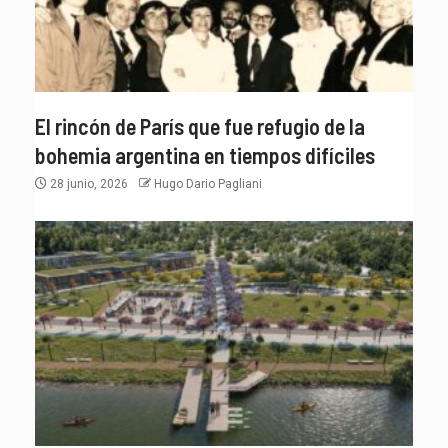
El rincón de París que fue refugio de la
bohemia argentina en tiempos difíciles
28 junio, 2026
Hugo Dario Pagliani