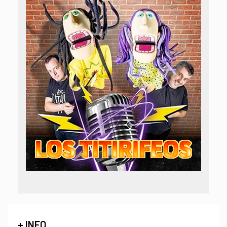
+ INFO