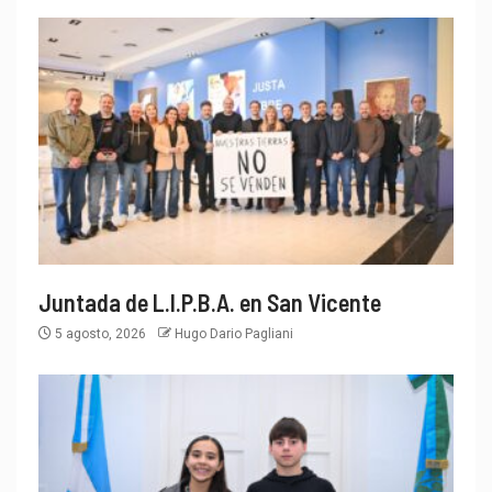
Juntada de L.I.P.B.A. en San Vicente
5 agosto, 2026
Hugo Dario Pagliani