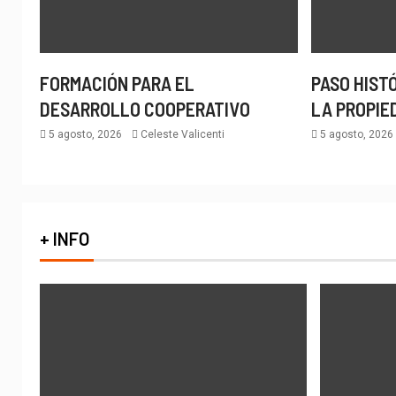
FORMACIÓN PARA EL
PASO HIST
DESARROLLO COOPERATIVO
LA PROPIE
5 agosto, 2026
Celeste Valicenti
5 agosto, 202
+ INFO