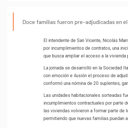
Doce familias fueron pre-adjudicadas en e
El intendente de San Vicente, Nicolás Man
por incumplimientos de contratos, una inic
que busca ampliar el acceso a la vivienda 
La jornada se desarrolló en la Sociedad I
con emoción e ilusión el proceso de adjudi
conformó una nómina de 20 suplentes, gar
Las unidades habitacionales sorteadas fue
incumplimientos contractuales por parte de
las viviendas volvieron a formar parte de 
permitiendo que nuevas familias puedan ac