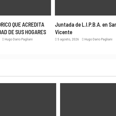
ÓRICO QUE ACREDITA
Juntada de L.I.P.B.A. en Sa
DAD DE SUS HOGARES
Vicente
6
Hugo Dario Pagliani
5 agosto, 2026
Hugo Dario Pagliani