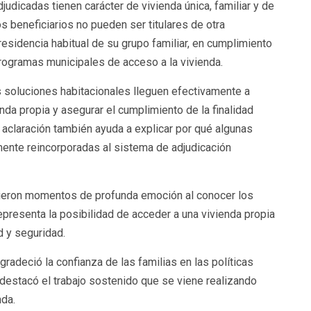
udicadas tienen carácter de vivienda única, familiar y de
 beneficiarios no pueden ser titulares de otra
esidencia habitual de su grupo familiar, en cumplimiento
rogramas municipales de acceso a la vivienda.
s soluciones habitacionales lleguen efectivamente a
nda propia y asegurar el cumplimiento de la finalidad
a aclaración también ayuda a explicar por qué algunas
mente reincorporadas al sistema de adjudicación
rtieron momentos de profunda emoción al conocer los
representa la posibilidad de acceder a una vivienda propia
d y seguridad.
radeció la confianza de las familias en las políticas
 destacó el trabajo sostenido que se viene realizando
nda.