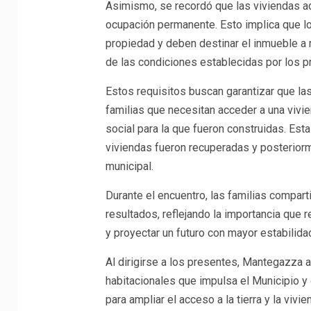
Asimismo, se recordó que las viviendas adj
ocupación permanente. Esto implica que los
propiedad y deben destinar el inmueble a r
de las condiciones establecidas por los p
Estos requisitos buscan garantizar que la
familias que necesitan acceder a una vivie
social para la que fueron construidas. Est
viviendas fueron recuperadas y posterior
municipal.
Durante el encuentro, las familias compa
resultados, reflejando la importancia que 
y proyectar un futuro con mayor estabilida
Al dirigirse a los presentes, Mantegazza ag
habitacionales que impulsa el Municipio y
para ampliar el acceso a la tierra y la vivie