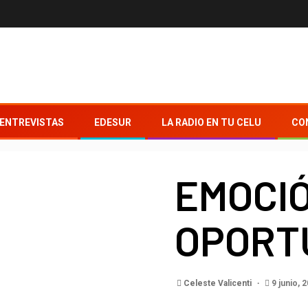
ENTREVISTAS
EDESUR
LA RADIO EN TU CELU
CO
EMOCIÓ
OPORT
Celeste Valicenti
9 junio, 