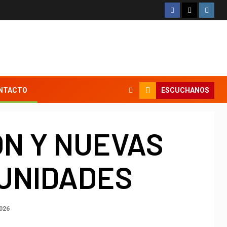
ESCUCHANOS
NTACTO
N Y NUEVAS
UNIDADES
2026