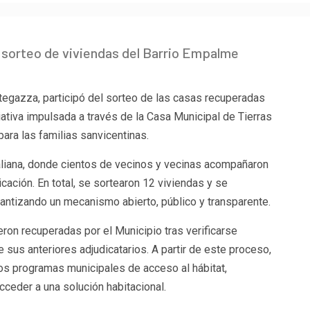
l sorteo de viviendas del Barrio Empalme
tegazza, participó del sorteo de las casas recuperadas
iativa impulsada a través de la Casa Municipal de Tierras
para las familias sanvicentinas.
taliana, donde cientos de vecinos y vecinas acompañaron
cación. En total, se sortearon 12 viviendas y se
antizando un mecanismo abierto, público y transparente.
ron recuperadas por el Municipio tras verificarse
 sus anteriores adjudicatarios. A partir de este proceso,
los programas municipales de acceso al hábitat,
ceder a una solución habitacional.