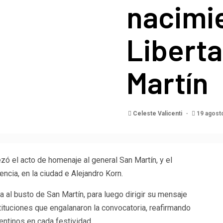
nacimi
Liberta
Martín
Celeste Valicenti
19 agost
ó el acto de homenaje al general San Martín, y el
ncia, en la ciudad e Alejandro Korn.
da al busto de San Martín, para luego dirigir su mensaje
tituciones que engalanaron la convocatoria, reafirmando
centinos en cada festividad.