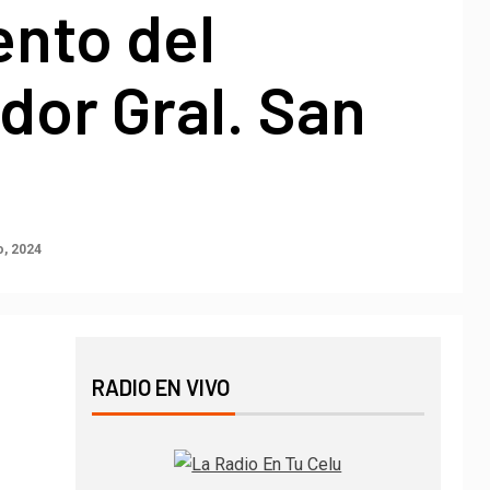
ento del
dor Gral. San
o, 2024
RADIO EN VIVO