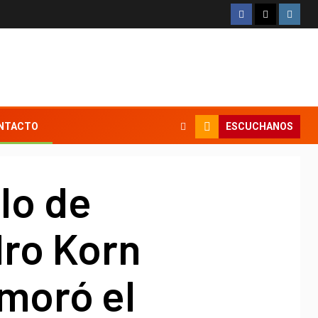
ESCUCHANOS
NTACTO
lo de
dro Korn
oró el