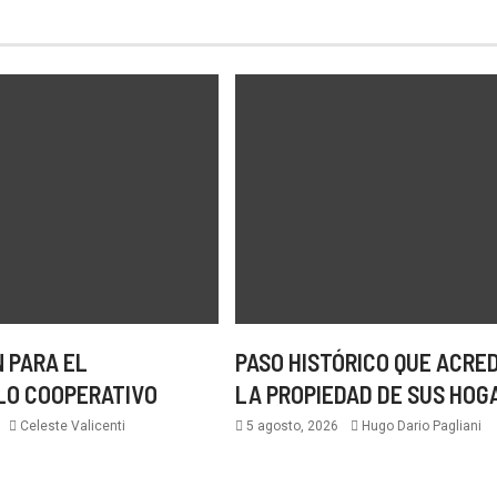
 PARA EL
PASO HISTÓRICO QUE ACRE
LO COOPERATIVO
LA PROPIEDAD DE SUS HOG
6
Celeste Valicenti
5 agosto, 2026
Hugo Dario Pagliani