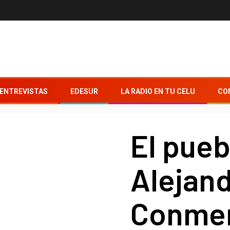
ENTREVISTAS
EDESUR
LA RADIO EN TU CELU
CO
El pueb
Alejan
Conmem