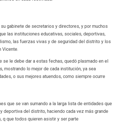
u gabinete de secretarios y directores, y por muchos
que las instituciones educativas, sociales, deportivas,
alismo, las fuerzas vivas y de seguridad del distrito y los
 Vicente.
e se le debe dar a estas fechas, quedó plasmado en el
, mostrando lo mejor de cada institución, ya sea
lidades, o sus mejores atuendos, como siempre ocurre
nes que se van sumando a la larga lista de entidades que
a y deportiva del distrito, haciendo cada vez más grande
, q que todos quieren asistir y ser parte