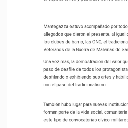
Mantegazza estuvo acompañado por todo s
allegados que dieron el presente, al igual 
los clubes de barrio, las ONG, el tradicion
Veteranos de la Guerra de Malvinas de San
Una vez más, la demostración del valor qu
paso de desfile de todos los protagonistas
desfilando o exhibiendo sus artes y habi
con el paso del tradicionalismo.
También hubo lugar para nuevas institucio
forman parte de la vida social, comunitari
este tipo de convocatorias cívico-militares