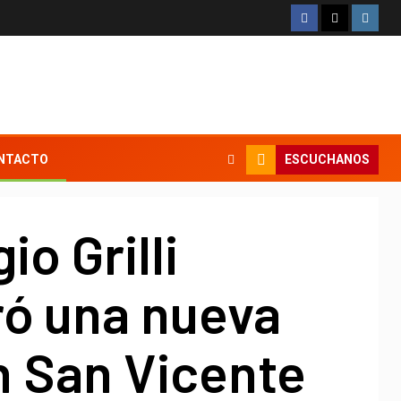
ESCUCHANOS
NTACTO
io Grilli
ró una nueva
n San Vicente