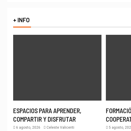
+ INFO
ESPACIOS PARA APRENDER,
FORMACIÓ
COMPARTIR Y DISFRUTAR
COOPERA
6 agosto, 2026
Celeste Valicenti
5 agosto, 20