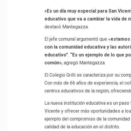
«Es un día muy especial para San Vice
educativo que va a cambiar la vida de 
destacó Mantegazza.
El jefe comunal argumentó que «
estamos 
con la comunidad educativa y las autor
educativo”
.
“Es un ejemplo de lo que p
común»
, agregó Mantegazza.
El Colegio Grilli se caracteriza por su com
Con más de 66 años de experiencia, el co
centros educativos de la región, ofrecien
La nueva institución educativa es un paso 
Vicente y ofrecer más oportunidades a lo
ejemplo del compromiso de la comunidad ed
calidad de la educación en el distrito.