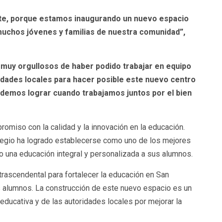
nte, porque estamos inaugurando un nuevo espacio
muchos jóvenes y familias de nuestra comunidad”,
muy orgullosos de haber podido trabajar en equipo
idades locales para hacer posible este nuevo centro
odemos lograr cuando trabajamos juntos por el bien
promiso con la calidad y la innovación en la educación.
legio ha logrado establecerse como uno de los mejores
do una educación integral y personalizada a sus alumnos.
trascendental para fortalecer la educación en San
s alumnos. La construcción de este nuevo espacio es un
ucativa y de las autoridades locales por mejorar la