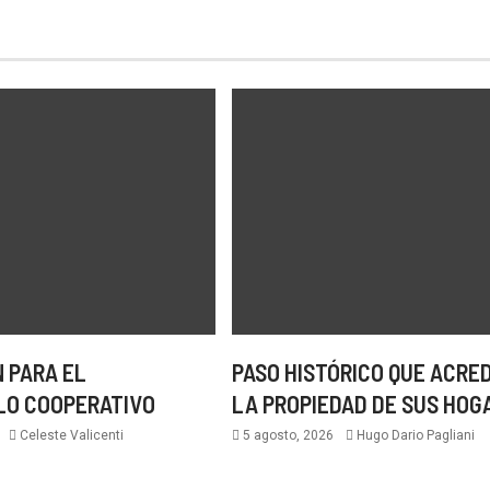
 PARA EL
PASO HISTÓRICO QUE ACRE
LO COOPERATIVO
LA PROPIEDAD DE SUS HOG
6
Celeste Valicenti
5 agosto, 2026
Hugo Dario Pagliani