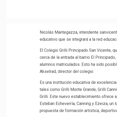
Nicolás Mantegazza, intendente sanvicenti
educativo que se integrará a la red educacio
El Colegio Grilli Principado San Vicente, q
cerca de la entrada al barrio El Principad
alumnos matriculados. Esto ha sido posible
Akselrad, director del colegio.
Es una institución educativa de excelencia
tales como Grilli Monte Grande, Grilli Cann
Grilli. Este nuevo establecimiento ofrece 
Esteban Echeverría, Canning y Ezeiza, un l
propuesta de formación artística, deportiv