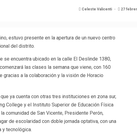
Celeste Valicenti
27 febrer
no, estuvo presente en la apertura de un nuevo centro
nal del distrito.
ue se encuentra ubicado en la calle El Deslinde 1380,
o, comenzará las clases la semana que viene, con 160
 gracias a la colaboración y la visión de Horacio
 que ya cuenta con otras tres instituciones en zona sur,
ing College y el Instituto Superior de Educación Física
a la comunidad de San Vicente, Presidente Perón,
ugar de escolaridad con doble jornada optativa, con una
a y tecnológica.