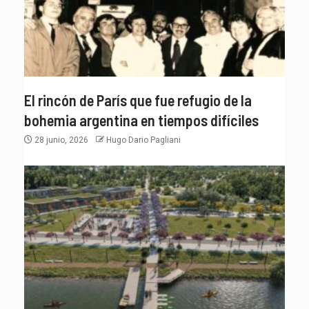
El rincón de París que fue refugio de la
bohemia argentina en tiempos difíciles
28 junio, 2026
Hugo Dario Pagliani