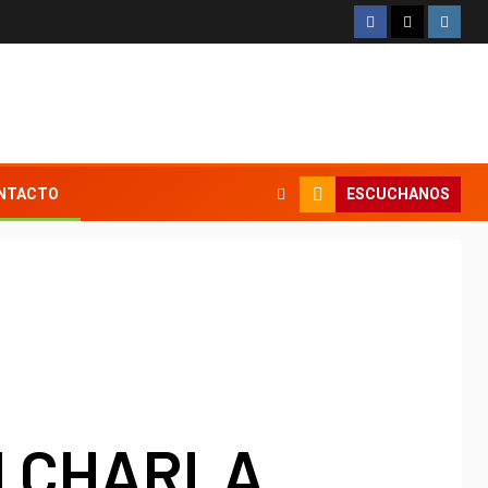
ESCUCHANOS
NTACTO
N CHARLA