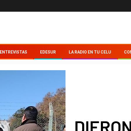
ENTREVISTAS
EDESUR
LA RADIO EN TU CELU
CO
DIERO