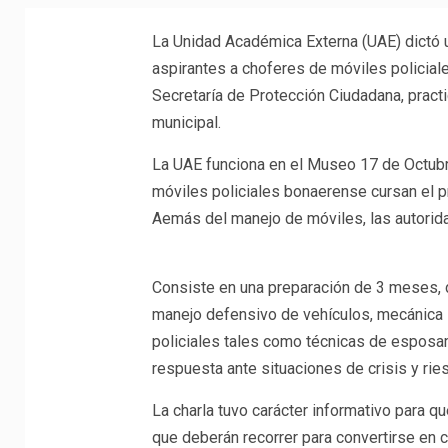
La Unidad Académica Externa (UAE) dictó u
aspirantes a choferes de móviles policial
Secretaría de Protección Ciudadana, pract
municipal.
La UAE funciona en el Museo 17 de Octubr
móviles policiales bonaerense cursan el 
Aemás del manejo de móviles, las autorida
Consiste en una preparación de 3 meses, d
manejo defensivo de vehículos, mecánica li
policiales tales como técnicas de esposa
respuesta ante situaciones de crisis y ries
La charla tuvo carácter informativo para q
que deberán recorrer para convertirse en 