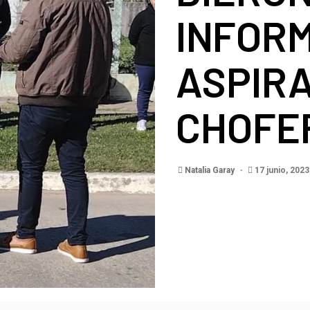
INFORM
ASPIR
CHOFE
Natalia Garay
17 junio, 2023