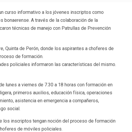
n curso informativo a los jóvenes inscriptos como
es bonaerense. A través de la colaboración de la
icaron técnicas de manejo con Patrullas de Prevención
e, Quinta de Perón, donde los aspirantes a choferes de
proceso de formación.
des policiales informaron las características del mismo.
e lunes a viernes de 7.30 a 18 horas con formación en
gera, primeros auxilios, educación física, operaciones
miento, asistencia en emergencia a compañeros,
go social.
ue los inscriptos tengan noción del proceso de formación
choferes de móviles policiales.