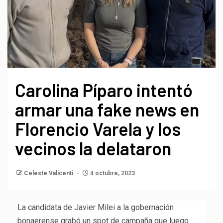
Carolina Píparo intentó
armar una fake news en
Florencio Varela y los
vecinos la delataron
Celeste Valicenti
4 octubre, 2023
La candidata de Javier Milei a la gobernación
bonaerense grabó un spot de campaña que luego