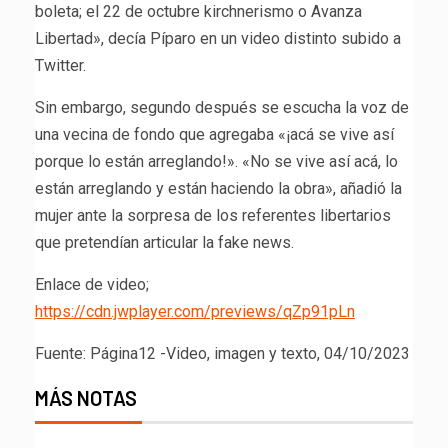
boleta; el 22 de octubre kirchnerismo o Avanza
Libertad», decía Píparo en un video distinto subido a
Twitter.
Sin embargo, segundo después se escucha la voz de
una vecina de fondo que agregaba «¡acá se vive así
porque lo están arreglando!». «No se vive así acá, lo
están arreglando y están haciendo la obra», añadió la
mujer ante la sorpresa de los referentes libertarios
que pretendían articular la fake news.
Enlace de video;
https://cdn.jwplayer.com/previews/qZp91pLn
Fuente: Página12 -Video, imagen y texto, 04/10/2023
MÁS NOTAS