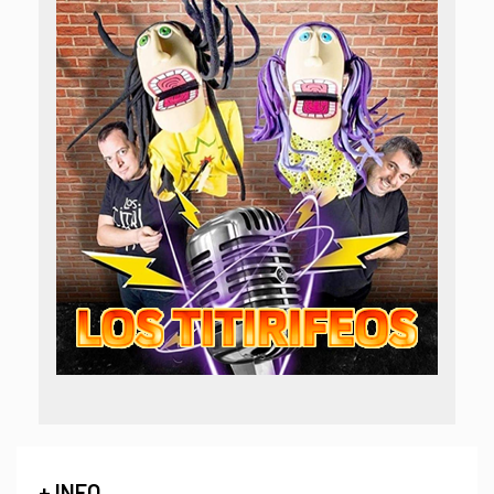
+ INFO