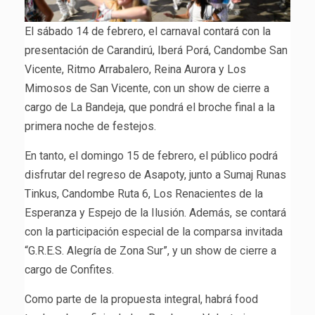
El sábado 14 de febrero, el carnaval contará con la
presentación de Carandirú, Iberá Porá, Candombe San
Vicente, Ritmo Arrabalero, Reina Aurora y Los
Mimosos de San Vicente, con un show de cierre a
cargo de La Bandeja, que pondrá el broche final a la
primera noche de festejos.
En tanto, el domingo 15 de febrero, el público podrá
disfrutar del regreso de Asapoty, junto a Sumaj Runas
Tinkus, Candombe Ruta 6, Los Renacientes de la
Esperanza y Espejo de la Ilusión. Además, se contará
con la participación especial de la comparsa invitada
“G.R.E.S. Alegría de Zona Sur”, y un show de cierre a
cargo de Confites.
Como parte de la propuesta integral, habrá food