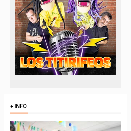
+ INFO