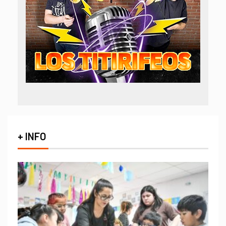
+ INFO