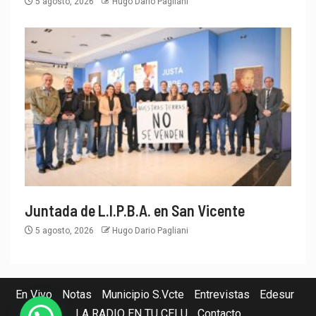
5 agosto, 2026
Hugo Dario Pagliani
Juntada de L.I.P.B.A. en San Vicente
5 agosto, 2026
Hugo Dario Pagliani
En Vivo
Notas
Municipio S.Vcte
Entrevistas
Edesur
LA RADIO EN TU CELU
Contacto